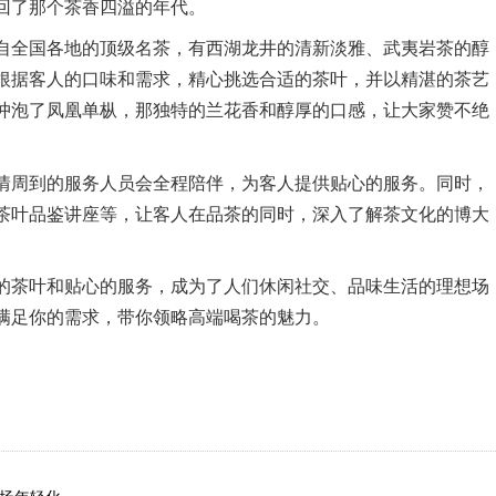
回了那个茶香四溢的年代。
自全国各地的顶级名茶，有西湖龙井的清新淡雅、武夷岩茶的醇
根据客人的口味和需求，精心挑选合适的茶叶，并以精湛的茶艺
冲泡了凤凰单枞，那独特的兰花香和醇厚的口感，让大家赞不绝
情周到的服务人员会全程陪伴，为客人提供贴心的服务。同时，
茶叶品鉴讲座等，让客人在品茶的同时，深入了解茶文化的博大
的茶叶和贴心的服务，成为了人们休闲社交、品味生活的理想场
满足你的需求，带你领略高端喝茶的魅力。