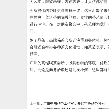
为蓝本，雕梁画栋，古色古香，让人仿佛穿越
会所提供的茶叶更是堪称一绝。这里汇聚了来
厚甘爽、普洱茶的陈香韵味。专业的茶艺师会
进行冲泡。在一次朋友聚会中，茶艺师为我们
口。
除了品茶，高端喝茶会所还注重服务体验。热
会所还会举办各种茶文化活动，如茶艺表演、
精深。
广州的高端喝茶会所，以其独特的环境、优质
所。无论是商务洽谈还是朋友小聚，这里都能
上一篇：
广州中圈品茶工作室，开启宁静品茶时光