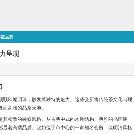
作室品茶
力呈现
力
颗颗璀璨明珠，散发着独特的魅力。这些会所将传统茶文化与现
谧而高雅的品茶天地。
是其精致的装修风格。从古典中式的木质结构、典雅的书画装
彰显着高端品质。比如位于市中心的一家知名会所，以明清风格